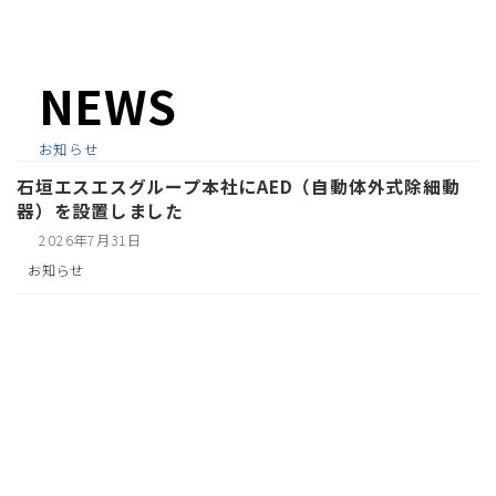
NEWS
お知らせ
石垣エスエスグループ本社にAED（自動体外式除細動
器）を設置しました
2026年7月31日
お知らせ
焼きたてパンも新登場！ファミリーマート石垣八重高
前店リニューアルオープン
2026年7月27日
お知らせ
、
ファミリーマート
営業再開のお知らせ
2026年7月11日