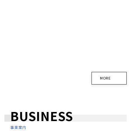
お知らせ
、
重要なお知らせ
【台風に伴う臨時休業のお知らせ】
2026年7月10日
お知らせ
、
重要なお知らせ
夏限定！KeePerキャンペーン開催中！
2026年7月1日
お知らせ
MORE
BUSINESS
事業案内