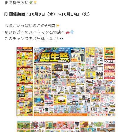
時
まで勢ぞろい
:
🗓
開催期間：10月9日（木）～10月14日（火）
お得がいっぱいのこの6日間
ぜひお近くのメイクマン石垣店へ
このチャンスをお見逃しなく‼