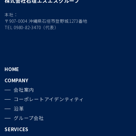
株式会社石垣エスエスグループ
本社：
〒907-0004 沖縄県石垣市登野城1273番地
TEL 0980-82-3470（代表）
HOME
COMPANY
会社案内
コーポレートアイデンティティ
沿革
グループ会社
SERVICES