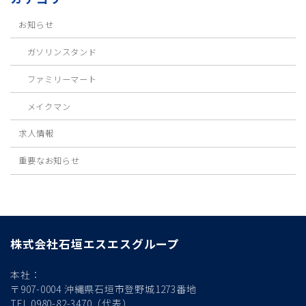
お知らせ
ガソリンスタンド
ファミリーマート
メイクマン
求人情報
重要なお知らせ
株式会社石垣エスエスグループ
本社：
〒907-0004 沖縄県石垣市登野城1273番地
TEL 0980-82-3470（代表）