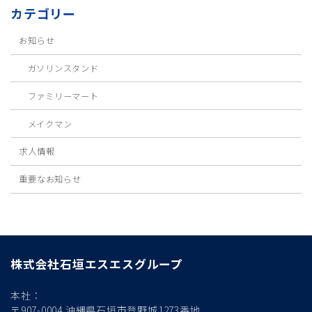
カテゴリー
お知らせ
ガソリンスタンド
ファミリーマート
メイクマン
求人情報
重要なお知らせ
株式会社石垣エスエスグループ
本社：
〒907-0004 沖縄県石垣市登野城1273番地