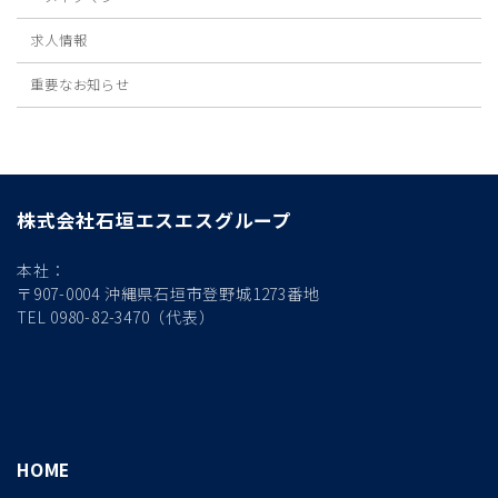
求人情報
重要なお知らせ
株式会社石垣エスエスグループ
本社：
〒907-0004 沖縄県石垣市登野城1273番地
TEL 0980-82-3470（代表）
HOME