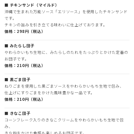
■
チキンサンド（マイルド）
沖縄で生まれた万能ソース「エリソース」を使用したチキンサンド
です。
チキンの旨みを引き立てる味わいに仕上げております。
価格：298円（税込）
■
みたらし団子
やわらかいもち生地に、みたらしのたれをたっぷりとかけた定番の
お団子です。
価格：210円（税込）
■
黒ごま団子
ねりごまを使用した黒ごまソースをやわらかいもち生地で包み、
仕上げにすりごまをかけた風味豊かな一品です。
価格：210円（税込）
■
きなこ団子
コーンフレーク入りのきなこクリームをやわらかいもち生地で包
み、
きな粉をかけた食感も楽しめるお団子です。