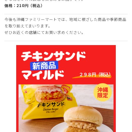
価格：210円（税込）
今後も沖縄ファミリーマートでは、地域に根ざした商品や季節商品
を取り揃えてまいります。
ぜひお近くの店舗にてお買い求めください。