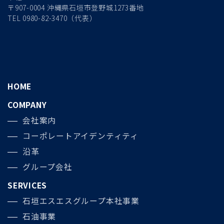
〒907-0004 沖縄県石垣市登野城1273番地
TEL 0980-82-3470（代表）
HOME
COMPANY
会社案内
コーポレートアイデンティティ
沿革
グループ会社
SERVICES
石垣エスエスグループ本社事業
石油事業